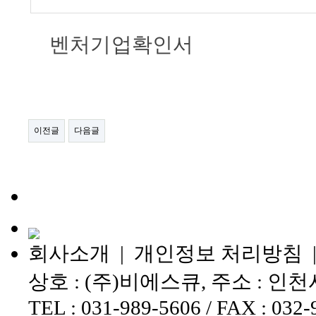
벤처기업확인서
이전글
다음글
회사소개
|
개인정보 처리방침
상호 : (주)비에스큐, 주소 : 인
TEL : 031-989-5606 / FAX : 032-