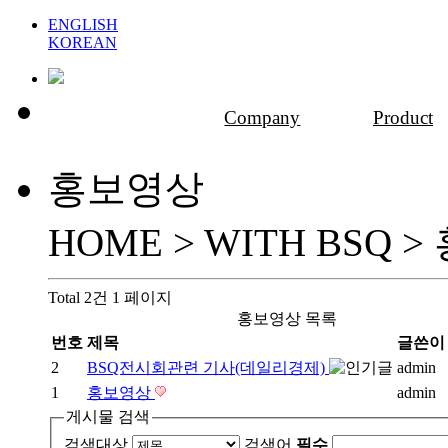
ENGLISH
KOREAN
Company
Product
홍보영상
HOME > WITH BSQ >
Total 2건
1 페이지
홍보영상 목록
번호
제목
글쓴이
2
BSQ전시회관련 기사(데일리경제)
admin
1
홍보영상
admin
게시물 검색
검색대상
검색어
필수